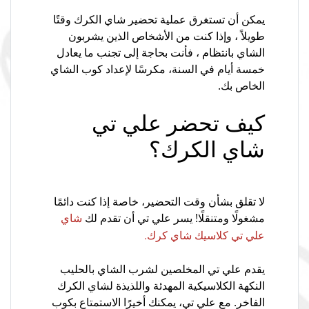
يمكن أن تستغرق عملية تحضير شاي الكرك وقتًا
طويلاً ، وإذا كنت من الأشخاص الذين يشربون
الشاي بانتظام ، فأنت بحاجة إلى تجنب ما يعادل
خمسة أيام في السنة، مكرسًا لإعداد كوب الشاي
الخاص بك.
كيف تحضر علي تي
شاي الكرك؟
لا تقلق بشأن وقت التحضير، خاصة إذا كنت دائمًا
مشغولًا ومتنقلًا! يسر علي تي أن تقدم لك
شاي
علي تي كلاسيك شاي كرك.
يقدم علي تي المخلصين لشرب الشاي بالحليب
النكهة الكلاسيكية المهدئة واللذيذة لشاي الكرك
الفاخر. مع علي تي، يمكنك أخيرًا الاستمتاع بكوب