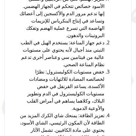
الأسود خصائص تتحكم في الجهاز الهضمي.
إنها تدعم مرور الدم والأكسجين إلى أعضائك
وتساعد في إنتاج البنكرياس للإنزيمات
الهاضمة التي تسرع عملية الهضم وتفكك
البروتينات والدهون.
دعم جهاز المناعة: يستخدم الهيل في الطب
التبتي منذ أجيال لأنه يحتوي على مستويات
عالية من فيتامين سي وعناصر أخرى تدعم
نظام المناعة الصحي.
خفض مستويات الكوليسترول: نظرًا
لخصائصه المضادة للالتهابات ومضادات
الأكسدة، يساعد القرنفل في خفض
مستويات الكوليسترول في الدم وتطوير
البلاك، وكلاهما يساهم في أمراض القلب
والأوعية الدموية.
تعزيز الطاقة: يمنحك شاي الكرك المزيد من
الطاقة لأن المكون الرئيسي، الشاي الأسود،
يحتوي على مادة الكافيين. تشمل الآثار