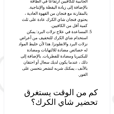
الجانبية للكافيين ارتفاعًا في الطاقة
بالإضافة إلى زيادة اليقظة والإنتاجية.
بالمقارنة مع فنجان من القهوة العادية ،
يحتوي فنجان شاي الكرك عادة على ثلث
كمية أقل من الكافيين.
المساعدة في علاج نزلات البرد: يمكن
استخدام شاي الكرك للتخفيف من أعراض
نزلات البرد والانفلونزا. هذا لأن خليط المواد
له خصائص مضادة للالتهابات ومضادة
للبكتيريا ومضادة للفطريات. بالإضافة إلى
ذلك ، عندما يكون لديك سعال أو احتقان
بالأنف ، يمكنك شربه لتشعر بتحسن على
الفور.
كم من الوقت يستغرق
تحضير شاي الكرك؟