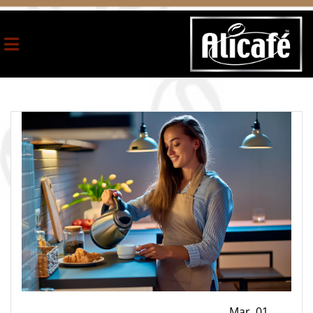
Mar ,01