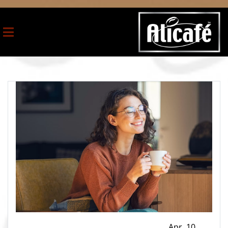
Apr ,10