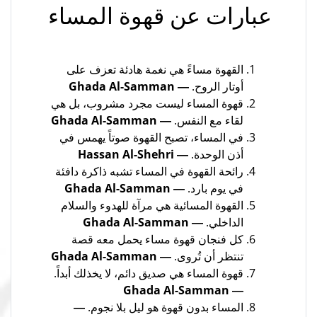
عبارات عن قهوة المساء
القهوة مساءً هي نغمة هادئة تعزف على
أوتار الروح.
― Ghada Al-Samman
قهوة المساء ليست مجرد مشروب، بل هي
لقاء مع النفس.
― Ghada Al-Samman
في المساء، تصبح القهوة صوتاً يهمس في
أذن الوحدة.
― Hassan Al-Shehri
رائحة القهوة في المساء تشبه ذاكرة دافئة
في يوم بارد.
― Ghada Al-Samman
القهوة المسائية هي مرآة للهدوء والسلام
الداخلي.
― Ghada Al-Samman
كل فنجان قهوة مساء يحمل معه قصة
تنتظر أن تُروى.
― Ghada Al-Samman
قهوة المساء هي صديق دائم، لا يخذلك أبداً.
― Ghada Al-Samman
المساء بدون قهوة هو ليل بلا نجوم.
―