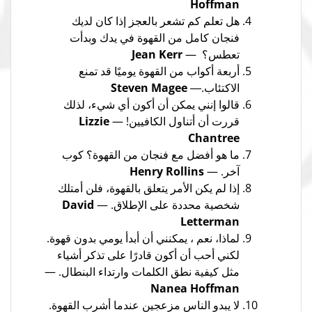
Hoffman
هل تعلم كم تشعر بالعجز إذا كان لديك
فنجان كامل من القهوة في يدك وبدأت
تعطس؟ —
Jean Kerr
أربعة أكواب من القهوة يوميًا قد تمنع
الاكتئاب.―
Steven Magee
قالوا إنني يمكن أن أكون أي شيء، لذلك
قررت أن أتناول الكافيين! —
Lizzie
Chantree
ما هو أفضل مع فنجان من القهوة؟ كوب
آخر. —
Henry Rollins
إذا لم يكن الأمر يتعلق بالقهوة، فلن أمتلك
شخصية محددة على الإطلاق. —
David
Letterman
لماذا، نعم ، يمكنني أن أبدأ يومي بدون قهوة.
لكني أحب أن أكون قادرًا على تذكر أشياء
مثل كيفية نطق الكلمات وارتداء البنطال. —
Nanea Hoffman
لا يبدو الناس مزعجين عندما أشرب القهوة.