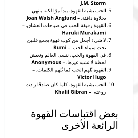
J.M. Storm
الحب يشبه القهوة، يبدأ مرًا لكنه ينتهي
بحلاوة دافئة.
– Joan Walsh Anglund
القهوة رفيقة الحب في صباحات العشاق.
–
Haruki Murakami
لا شيء أجمل من كوب قهوة يجمع قلبين
تحت سماء الحب.
– Rumi
في القهوة والحب، ننسى العالم ونعيش
لحظة لا تشبه غيرها.
– Anonymous
القهوة تُلهم الحب كما تُلهم الكلمات.
–
Victor Hugo
الحب يشبه القهوة، كلما كان صادقًا زادت
روعته.
– Khalil Gibran
بعض اقتباسات القهوة
الرائعة الأخرى