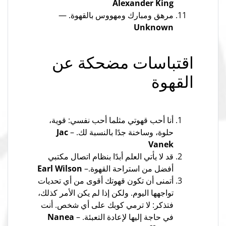
Alexander King
مرهق ومبارك ومهووس بالقهوة. —
Unknown
اقتباسات مضحكة عن
القهوة
أنا أحب قهوتي مثلما أحب نفسي: قوية،
حلوة، وساخنة جدًا بالنسبة لك. –
Jac
Vanek
قد لا يأتي العلم أبدًا بنظام اتصال مكتبي
أفضل من استراحة القهوة.–
Earl Wilson
أتمنى أن تكون قهوتك أقوى من أي تحديات
تواجهها اليوم. ولكن إذا لم يكن الأمر كذلك،
فتذكر: لا ترمي كوبك على أي شخص. أنت
في حاجة إليها لإعادة التعبئة. –
Nanea