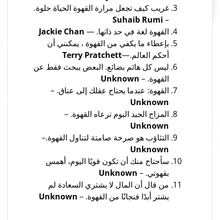
غريب كيف تجعل مرارة القهوة الحياة حلوة.
Suhaib Rumi
–
القهوة لغة في حد ذاتها. —
Jackie Chan
بإعطاء ما يكفي من القهوة ، يمكنني أن
أحكم العالم.—
Terry Pratchett
ليس كل هائم بضائع. البعض يبحث فقط عن
القهوة. –
Unknown
القهوة: عندما يحتاج عقلك إلى عناق. –
Unknown
المزاج الجيد اليوم ترعاه القهوة. –
Unknown
التثاؤب هو صرخة صامتة لتناول القهوة.–
Unknown
سأحتاج منك أن تكون قويًا اليوم، أهمس
بقهوتي. –
Unknown
من قال أن المال لا يشتري السعادة لم
يشتر أبدًا فنجانًا من القهوة. –
Unknown