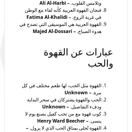
وتلامس القلوب.
– Ali Al-Harbi
فنجان القهوة العربية كأنه لقاء مع الوطن
في غربة الروح.
– Fatima Al-Khalidi
القهوة العربية هي الموسيقى التي تصدح في
هدوء الصباح.
– Majed Al-Dossari
عبارات عن القهوة
والحب
القهوة مثل الحب، لها طعم مختلف في كل
مرة.
– Unknown
الحب والقهوة يشتركان في سحر البداية
ودفء التفاصيل.
– Unknown
كوب قهوة مع من تحب كفيل بصنع يوم لا
ينسى.
– Henry Ward Beecher
القهوة تُحلى بمذاق الحب الذي لا يزول.
–