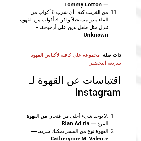
Tommy Cotton
—
من الغريب كيف أن شرب 8 أكواب من
الماء يبدو مستحيلاً ولكن 8 أكواب من القهوة
تنزل مثل طفل بدين على أرجوحة. –
Unknown
ذات صلة
:
مجموعة علي كافيه لأكياس القهوة
سريعة التحضير
اقتباسات عن القهوة لـ
Instagram
.لا يوجد شيء أحلى من فنجان من القهوة
المرة —
Rian Aditia
القهوة نوع من السحر يمكنك شربه. ―
Catherynne M. Valente