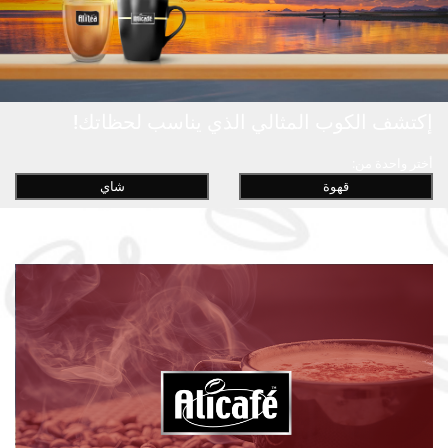
إكتشف الكوب المثالي الذي يناسب لحظاتك!
أختر واحدة من:
قهوة
شاي