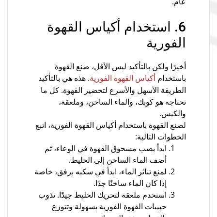
عام.
6. استخدام أكياس القهوة
الفورية
أخيرًا ولكن بالتأكيد ليس الأقل، صنع القهوة
باستخدام
. هذه هي بالتأكيد
أكياس القهوة الفورية
الطريقة الأسهل والأسرع لتحضير القهوة. كل ما
تحتاجه هو كوبك، والماء الساخن، وملعقة،
والكيس.
لصنع القهوة باستخدام أكياس القهوة الفورية، اتبع
الخطوات التالية:
ابدأ بصب مسحوق القهوة في الوعاء، ثم
أضف الماء الساخن إلى الخليط.
لمنع تناثر الماء، ابدأ في سكبه برفق، خاصة
إذا كان الماء ساخنًا جدًا.
استخدم ملعقة لتحريك الخليط جيدًا. تذوب
حبيبات القهوة الفورية بسهولة وتتوزع