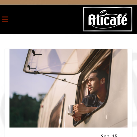
Sep ,15