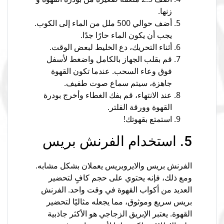
زنها.
أضف حوالي 500 ملل من الماء إلى الكوب.
يجب أن يكون الماء حارًا جدًا.
أثناء التحريك، دع الخليط لبعض الوقت.
قم بقلب الجهاز بالكامل واضغط لأسفل
فوق وعاء السحب. عندما تكون القهوة
جاهزة، سيتم سماع صوت طفيف.
عند الانتهاء، قم بفك الغطاء وأخرج بودرة
القهوة وورقة الفلتر.
استمتع بقهوتك!
5. استخدام الفرنش بريس
الفرنش بريس والايروبريس يعملان بشكل مشابه.
ومع ذلك، فإنه يحتوي على حجم كافٍ لتحضير
العديد من أكواب القهوة في وقت واحد. الفرنش
بريس سريع وموثوق، مما يجعله مثاليًا لتحضير
القهوة. يعتبر الإبريق الزجاجي هو الأكثر جاذبية