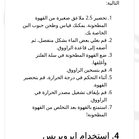
التالية:
تحضير 2.5 ملاعق صغيرة من القهوة
المطحونة. يمكنك قياس وطحن حبوب البن
الخاصة بك.
قم بغلي بعض الماء بشكل منفصل، ثم
أضفه إلى قاعدة الراووق.
ضع القهوة المطحونة في سلة الفلتر
وأغلقها.
قم بتسخين الراووق.
أثناء التحكم في درجة الحرارة، قم بتحضير
القهوة.
قم بإيقاف تشغيل مصدر الحرارة في
الراووق.
استمتع بالقهوة بعد التخلص من القهوة
المطحونة!
4. استخدام ايروبريس