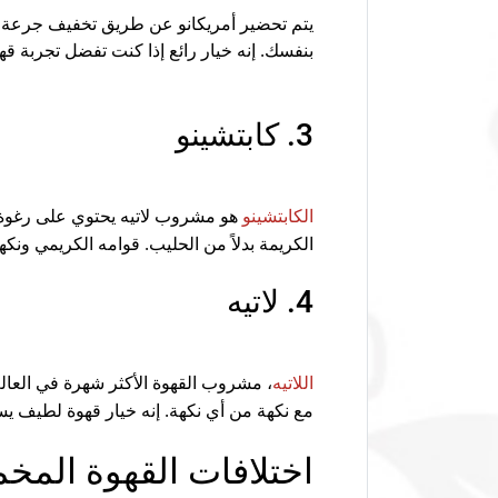
يتم تحضير أمريكانو عن طريق تخفيف جرعة الإ
بنفسك. إنه خيار رائع إذا كنت تفضل تجربة قهو
3. كابتشينو
هو مشروب لاتيه يحتوي على رغوة أكث
الكابتشينو
الكريمة بدلاً من الحليب. قوامه الكريمي ونكهت
4. لاتيه
، مشروب القهوة الأكثر شهرة في العالم
اللاتيه
مع نكهة من أي نكهة. إنه خيار قهوة لطيف ي
اختلافات القهوة المخ