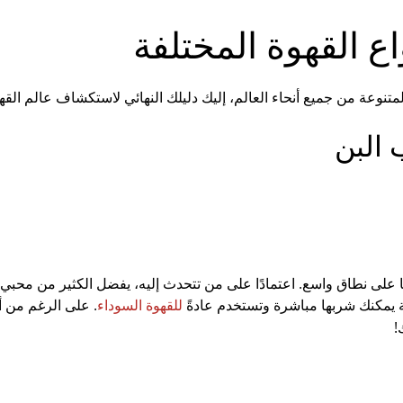
اع القهوة المختلفة
لمتنوعة من جميع أنحاء العالم، إليك دليلك النهائي لاستكشاف عالم القهو
 البن
لاكًا على نطاق واسع. اعتمادًا على من تتحدث إليه، يفضل الكثير من محب
دقة يمكنك شربها مباشرة وتستخدم عادةً
. على الرغم من أنه
للقهوة السوداء
!