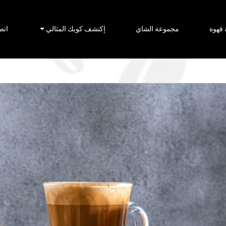
قهوة
مجموعة الشاي
إكتشف كوبك المثالي
اتص