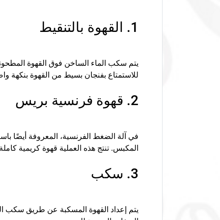
1. القهوة بالتنقيط
يتم سكب الماء الساخن فوق القهوة المطحونة
للاستمتاع بفنجان بسيط من القهوة بنكهة و
2. قهوة فرنسية بريس
في آلة الضغط الفرنسية، المعروفة أيضًا ب
المكبس. تنتج هذه العملية قهوة كريمية كاملة
3. سكب
يتم إعداد القهوة المسكبة عن طريق سكب الما