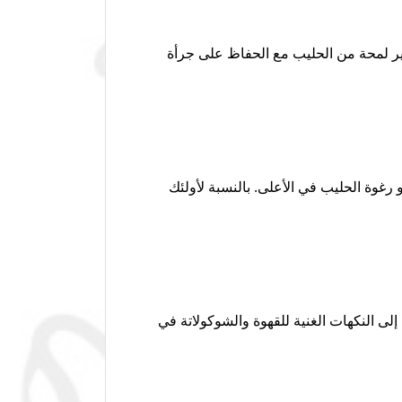
فير لمحة من الحليب مع الحفاظ على جرأة
 رغوة الحليب في الأعلى. بالنسبة لأولئك
لى النكهات الغنية للقهوة والشوكولاتة في