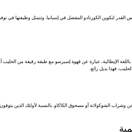
فس القدر لتكوين الكورتادو المفضل في إسبانيا. وتتمثل وظيفتها في تو
" باللغة الإيطالية، عبارة عن قهوة إسبرسو مع طبقة رقيقة من الحليب أو
حليب، فهذا بديل رائع.
 وشراب الشوكولاتة أو مسحوق الكاكاو. بالنسبة لأولئك الذين يتوقون إ
ية