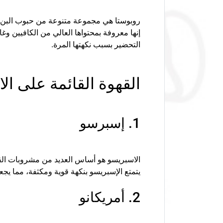
روبوستا هي مجموعة متنوعة من حبوب البن أقل 
إنها معروفة بمحتواها العالي من الكافيين و
التحضير بسبب نكهتها المرة.
القهوة القائمة على ال
1. إسبرسو
الاسبريسو هو أساس العديد من مشروبات القه
يتمتع الإسبريسو بنكهة قوية ومكثفة، مما يجع
2. أمريكانو