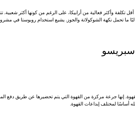
تكلفة وأكثر فعالية من أرابيكا، على الرغم من كونها أكثر شعبية. تتم
غالبًا ما تحمل نكهة الشوكولاتة والجوز. يشيع استخدام روبوستا في مش
اسبريسو
وة. إنها جرعة مركزة من القهوة التي يتم تحضيرها عن طريق دفع الماء
له أساسًا لمختلف إبداعات القهوة.