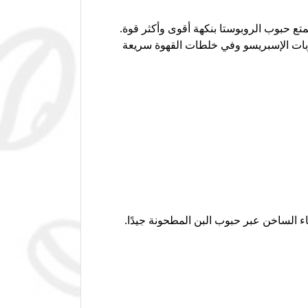
تع حبوب الروبوستا بنكهة أقوى وأكثر قوة.
روبات الإسبريسو وفي خلطات القهوة سريعة
 الساخن عبر حبوب البن المطحونة جيدًا.