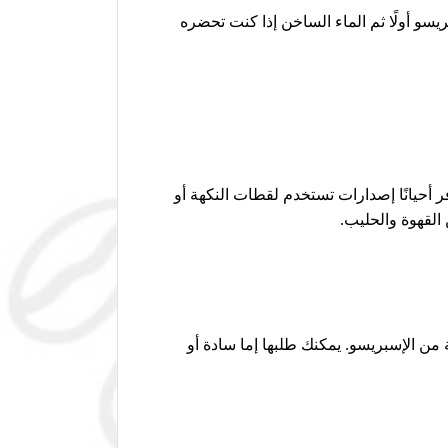
سو أولًا ثم الماء الساخن إذا كنت تحضره
ر أحيانًا إصدارات تستخدم لقطات النكهة أو
 القهوة والحليب.
من الإسبريسو. يمكنك طلبها إما سادة أو