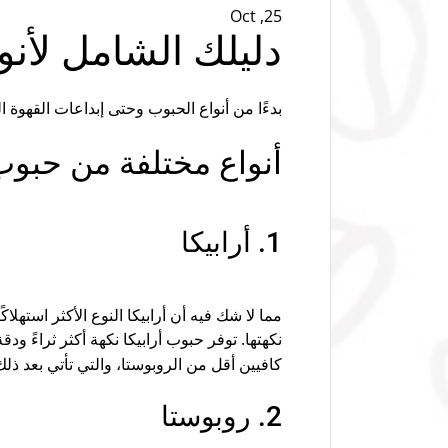
Oct ,25
دليلك الشامل لأنو
بدءًا من أنواع الحبوب وحتى إبداعات القهوة ا
أنواع مختلفة من حبوب
1. أرابيكا
مما لا شك فيه أن أرابيكا النوع الأكثر استه
نكهتها. توفر حبوب أرابيكا نكهة أكثر ثراءً و
كافيين أقل من الروبوستا، والتي تأتي بعد ذلك
2. روبوستا