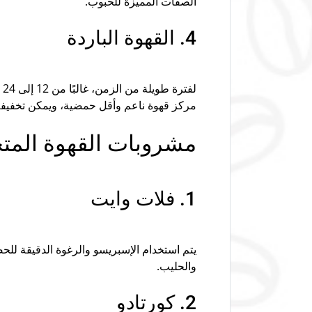
الصفات المميزة للحبوب.
4. القهوة الباردة
ل
مركز قهوة ناعم وأقل حمضية، ويمكن تخفيفه ب
مشروبات القهوة الم
1. فلات وايت
يتم استخدام الإسبريسو والرغوة الدقيقة للح
والحليب.
2. كورتادو