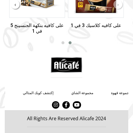
›
‹
على كافيه كلاسيك 3 في 1
على كافيه بنكهة الجنسينج 5
في 1
مجموعة قهوة
مجموعة الشاي
إكتشف كوبك المثالي
اتصل
All Rights Are Reserved Alicafe 2024