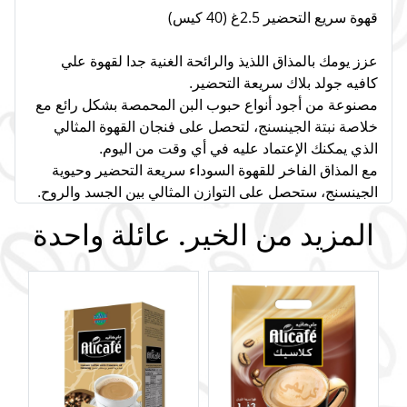
قهوة سريع التحضير 2.5غ (40 كيس)
عزز يومك بالمذاق اللذيذ والرائحة الغنية جدا لقهوة علي
كافيه جولد بلاك سريعة التحضير.
مصنوعة من أجود أنواع حبوب البن المحمصة بشكل رائع مع
خلاصة نبتة الجينسنج، لتحصل على فنجان القهوة المثالي
الذي يمكنك الإعتماد عليه في أي وقت من اليوم.
مع المذاق الفاخر للقهوة السوداء سريعة التحضير وحيوية
الجينسنج، ستحصل على التوازن المثالي بين الجسد والروح.
المزيد من الخير. عائلة واحدة