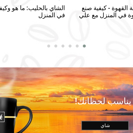
القهوة - كيفية صنع
الشاي بالحليب: ما هو وكيف
وة في المنزل مع علي
في المنزل
 يناسب لحظاتك!
شاي