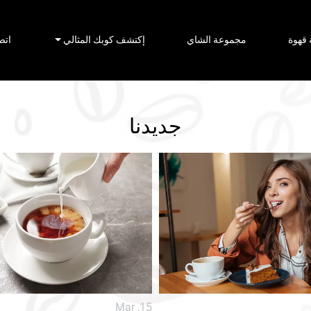
قهوة
مجموعة الشاي
إكتشف كوبك المثالي
اتص
جديدنا
Mar ,15