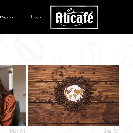
جديدنا
مجموعة 
Next
Mar ,21
Sep ,23