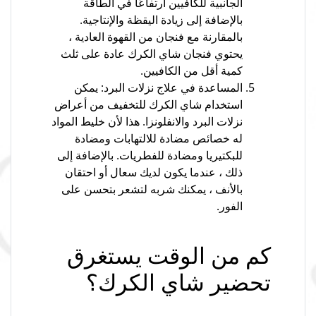
الجانبية للكافيين ارتفاعًا في الطاقة
بالإضافة إلى زيادة اليقظة والإنتاجية.
بالمقارنة مع فنجان من القهوة العادية ،
يحتوي فنجان شاي الكرك عادة على ثلث
كمية أقل من الكافيين.
المساعدة في علاج نزلات البرد: يمكن
استخدام شاي الكرك للتخفيف من أعراض
نزلات البرد والانفلونزا. هذا لأن خليط المواد
له خصائص مضادة للالتهابات ومضادة
للبكتيريا ومضادة للفطريات. بالإضافة إلى
ذلك ، عندما يكون لديك سعال أو احتقان
بالأنف ، يمكنك شربه لتشعر بتحسن على
الفور.
كم من الوقت يستغرق
تحضير شاي الكرك؟