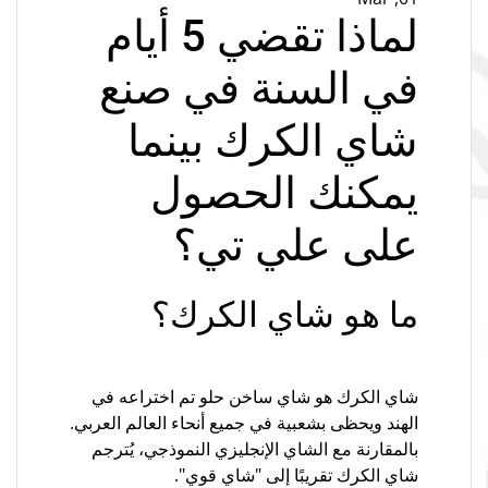
لماذا تقضي 5 أيام
في السنة في صنع
شاي الكرك بينما
يمكنك الحصول
على علي تي؟
ما هو شاي الكرك؟
شاي الكرك هو شاي ساخن حلو تم اختراعه في
الهند ويحظى بشعبية في جميع أنحاء العالم العربي.
بالمقارنة مع الشاي الإنجليزي النموذجي، يُترجم
شاي الكرك تقريبًا إلى "شاي قوي".