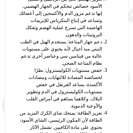
الأسود خصائص تتحكم في الجهاز الهضمي.
إنها تدعم مرور الدم والأكسجين إلى أعضائك
وتساعد في إنتاج البنكرياس للإنزيمات
الهاضمة التي تسرع عملية الهضم وتفكك
البروتينات والدهون.
دعم جهاز المناعة: يستخدم الهيل في الطب
التبتي منذ أجيال لأنه يحتوي على مستويات
عالية من فيتامين سي وعناصر أخرى تدعم
نظام المناعة الصحي.
خفض مستويات الكوليسترول: نظرًا
لخصائصه المضادة للالتهابات ومضادات
الأكسدة، يساعد القرنفل في خفض
مستويات الكوليسترول في الدم وتطوير
البلاك، وكلاهما يساهم في أمراض القلب
والأوعية الدموية.
تعزيز الطاقة: يمنحك شاي الكرك المزيد من
الطاقة لأن المكون الرئيسي، الشاي الأسود،
يحتوي على مادة الكافيين. تشمل الآثار