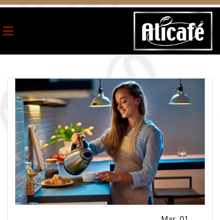
Mar ,01