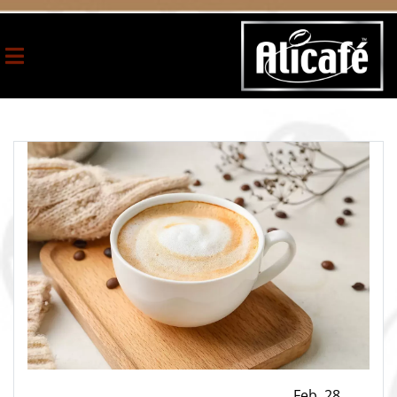
Feb ,28