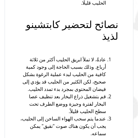
الحليب قليلًا.
نصائح لتحضير كابتشينو
لذيذ
عادةً، لا تملأ ابريق الحليب أكثر من ثلاثة
أرباع. وذلك بسبب الحاجة إلى وجود كمية
كافية من الحليب لبدء عملية الرغوة بشكل
صحيح، لكن الكثير من الحليب قد يؤدي إلى
فيضان المحتوى بمجرد بدء تمدد الحليب.
قم بتشغيل ذراع البخار بعد تنظيف عصا
البخار لفترة وجيزة ووضع الطرف تحت
سطح الحليب قليلاً.
عندما يتم سحب الهواء الساخن إلى الحليب،
يجب أن يكون هناك صوت "نقيق" يمكن
سماعه.