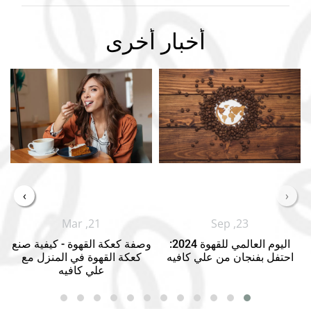
أخبار أخرى
›
‹
Mar ,21
Sep ,23
اليوم العالمي للقهوة 2024:
وصفة كعكة القهوة - كيفية صنع
احتفل بفنجان من علي كافيه
كعكة القهوة في المنزل مع
علي كافيه