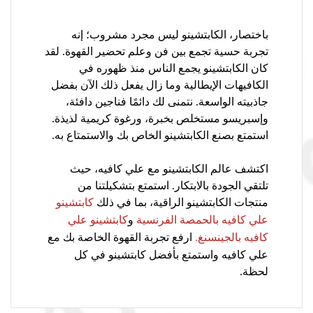
باختصار، الكابتشينو ليس مجرد مشروب؛ إنه
تجربة حسية تجمع بين فن وعلم تحضير القهوة. لقد
كان الكابتشينو يجمع الناس منذ ظهوره في
الكافيهات الإيطالية وما زال يفعل ذلك الآن بفضل
جاذبيته الواسعة. نتمنى لك دائمًا فناجين دافئة،
وإسبريسو مستخلص بخبرة، ورغوة كريمية لذيذة.
استمتع بصنع الكابتشينو الخاص بك والاستمتاع به.
اكتشف عالم الكابتشينو مع علي كافيه، حيث
تلتقي الجودة بالابتكار. استمتع بتشكيلتنا من
منتجات الكابتشينو الراقية، بما في ذلك
كابتشينو
و
علي كافيه بالحمصة الفرنسية
كابتشينو علي
ارفع تجربة القهوة الخاصة بك مع
كافيه بالجينسنغ.
علي كافيه واستمتع بأفضل كابتشينو في كل
لحظة.