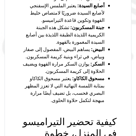
أصابع السيدة:
يعتبر الملمس الإسفنجي
لأصابع السيدة ضروريًا لامتصاص خليط
القهوة وتكوين قاعدة التيراميسو.
جبنة المسكربون:
تشكل هذه الجبنة
الكريمية اللذيذة الطبقة اللذيذة بين أصابع
السيدة المغمورة بالقهوة.
البيض:
يساهم البيض، المفصول إلى صفار
وبياض، في ثراء وبنية كريمة المسكربون.
السكر:
يوازن السكر مرارة القهوة ويضيف
الحلاوة إلى كريمة المسكربون.
مسحوق الكاكاو:
يعتبر مسحوق الكاكاو
بمثابة اللمسة النهائية التي لا تعزز المظهر
البصري فحسب، بل تضيف أيضًا مرارة
مبهجة لتكمل حلاوة الحلوى.
كيفية تحضير التيراميسو
في المنزل، خطوة