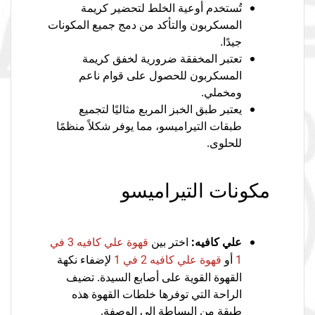
تُستخدم أوعية الخلط لتحضير كريمة
المسكربون والتأكد من دمج جميع المكونات
جيدًا.
تعتبر المخفقة ضرورية لخفق كريمة
المسكربون للحصول على قوام ناعم
ومخملي.
يعتبر طبق الخبز المربع مثاليًا لتجميع
طبقات التيراميسو، مما يوفر شكلاً منظمًا
للحلوى.
مكونات التيراميسو
علي كافيه:
اختر بين
قهوة علي كافيه 3 في
أو
لإضفاء نكهة
1
قهوة علي كافيه 2 في 1
القهوة القوية على أصابع السيدة. تضيف
الراحة التي توفرها خلطات القهوة هذه
طبقة من البساطة إلى الوصفة.