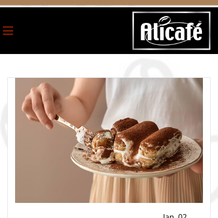
Jan ,02