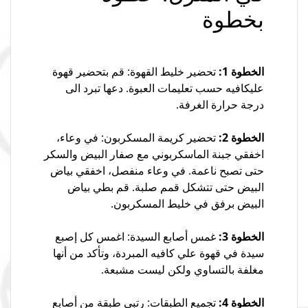
بخطوة
الخطوة 1:
تحضير خليط القهوة: قم بتحضير قهوة
عليكافيه حسب تعليمات العبوة. دعها تبرد الى
درجة حرارة الغرفة.
الخطوة 2:
تحضير كريمة المسكربون: في وعاء،
اخفقي جبنة الماسكربوني مع صفار البيض والسكر
حتى تصبح ناعمة. في وعاء منفصل، اخفقي بياض
البيض حتى تتشكل قمم صلبة. قم بطي بياض
البيض برفق في خليط المسكربون.
الخطوة 3:
غمس أصابع السيدة: اغمس كل إصبع
سيدة في قهوة علي كافيه المبردة، وتأكد من أنها
مغلفة بالتساوي ولكن ليست مشبعة.
الخطوة 4:
تجميع الطبقات: رتبي طبقة من أصابع