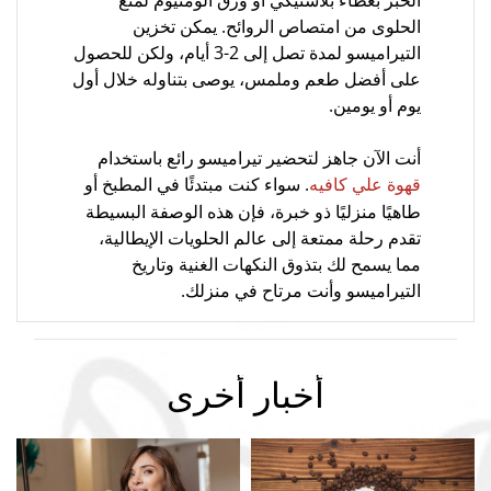
الحلوى من امتصاص الروائح. يمكن تخزين
التيراميسو لمدة تصل إلى 2-3 أيام، ولكن للحصول
على أفضل طعم وملمس، يوصى بتناوله خلال أول
يوم أو يومين.
أنت الآن جاهز لتحضير تيراميسو رائع باستخدام
. سواء كنت مبتدئًا في المطبخ أو
قهوة علي كافيه
طاهيًا منزليًا ذو خبرة، فإن هذه الوصفة البسيطة
تقدم رحلة ممتعة إلى عالم الحلويات الإيطالية،
مما يسمح لك بتذوق النكهات الغنية وتاريخ
التيراميسو وأنت مرتاح في منزلك.
أخبار أخرى