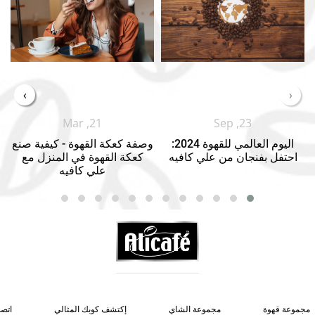
›
‹
Mar ,21
Sep ,23
اليوم العالمي للقهوة 2024:
وصفة كعكة القهوة - كيفية صنع
احتفل بفنجان من علي كافيه
كعكة القهوة في المنزل مع
علي كافيه
مجموعة قهوة
مجموعة الشاي
إكتشف كوبك المثالي
اتصل