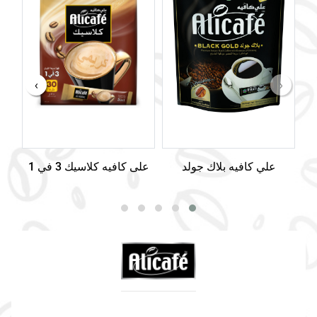
›
‹
علي كافيه بلاك جولد
على كافيه كلاسيك 3 في 1
على