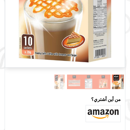
من أين أشتري؟