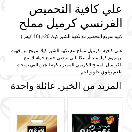
علي كافية التحميص
الفرنسي كرميل مملح
لاتيه سريع التحضيرمع نكهه الشيز كيك 20غ (10 كيس)
علي كافية -كرميل مملح مع نكهه الشيز كيك مزيج من قهوة
بريميوم كولومبيا أرابيكا التي ترضي جميع حواسك مع
الكراميل المملح الكريمي المميز بنكهة الجبن التي تمنحك
طعم رغوي حلو وناعم.
المزيد من الخير. عائلة واحدة