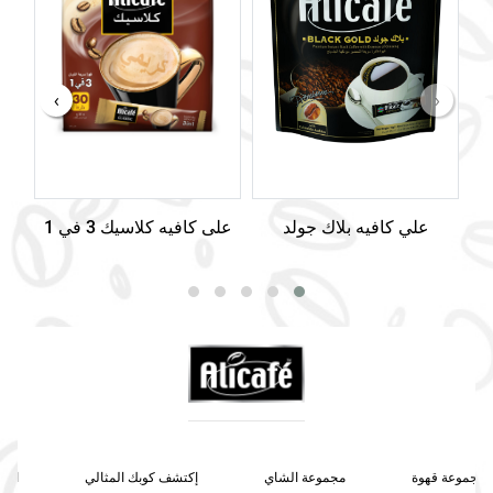
›
‹
علي كافيه بلاك جولد
على كافيه كلاسيك 3 في 1
على
مجموعة قهوة
مجموعة الشاي
إكتشف كوبك المثالي
اتصل